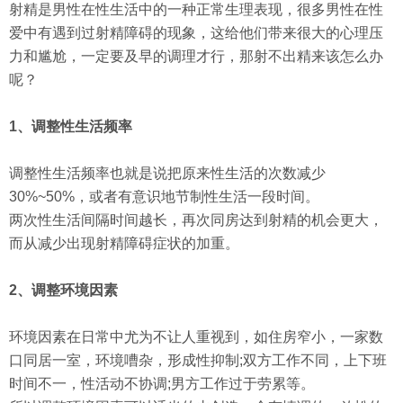
射精是男性在性生活中的一种正常生理表现，很多男性在性
爱中有遇到过射精障碍的现象，这给他们带来很大的心理压
力和尴尬，一定要及早的调理才行，那射不出精来该怎么办
呢？
1、调整性生活频率
调整性生活频率也就是说把原来性生活的次数减少
30%~50%，或者有意识地节制性生活一段时间。
两次性生活间隔时间越长，再次同房达到射精的机会更大，
而从减少出现射精障碍症状的加重。
2、调整环境因素
环境因素在日常中尤为不让人重视到，如住房窄小，一家数
口同居一室，环境嘈杂，形成性抑制;双方工作不同，上下班
时间不一，性活动不协调;男方工作过于劳累等。